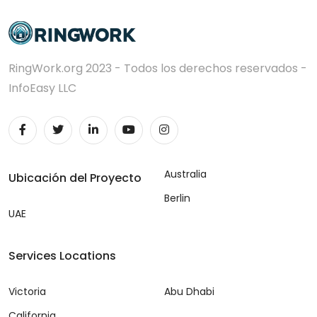
RingWork.org 2023 - Todos los derechos reservados -
InfoEasy LLC
Australia
Ubicación del Proyecto
Berlin
UAE
Services Locations
Victoria
Abu Dhabi
California