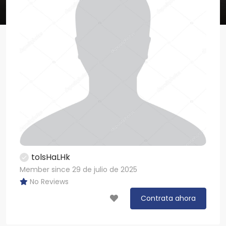
tolsHaLHk
Member since 29 de julio de 2025
No Reviews
Contrata ahora