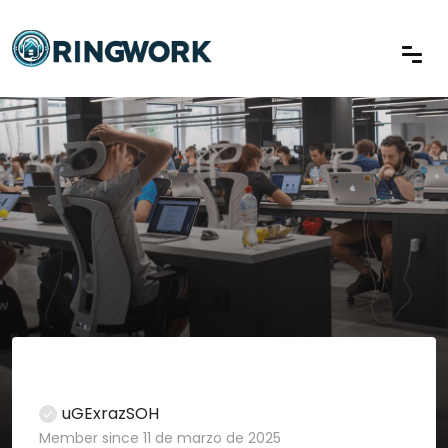
uGExrazSOH
Member since 11 de marzo de 2025