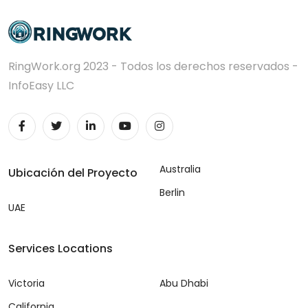
RingWork.org 2023 - Todos los derechos reservados -
InfoEasy LLC
Australia
Ubicación del Proyecto
Berlin
UAE
Services Locations
Victoria
Abu Dhabi
California