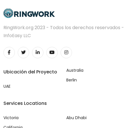
RingWork.org 2023 - Todos los derechos reservados -
InfoEasy LLC
Australia
Ubicación del Proyecto
Berlin
UAE
Services Locations
Victoria
Abu Dhabi
California