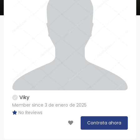
Viky
Member since 3 de enero de 2025
No Reviews
Contrata ahora