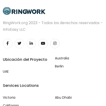
RingWork.org 2023 - Todos los derechos reservados -
InfoEasy LLC
Australia
Ubicación del Proyecto
Berlin
UAE
Services Locations
Victoria
Abu Dhabi
California