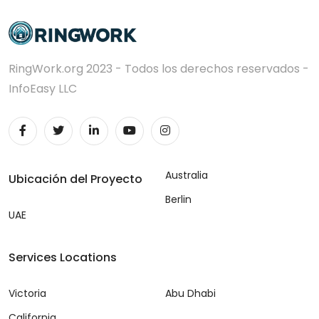
RingWork.org 2023 - Todos los derechos reservados -
InfoEasy LLC
Australia
Ubicación del Proyecto
Berlin
UAE
Services Locations
Victoria
Abu Dhabi
California