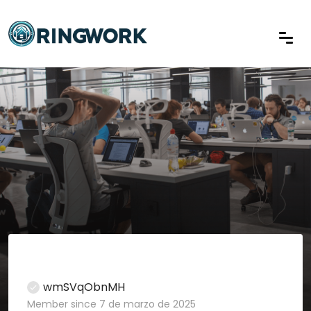
wmSVqObnMH
Member since 7 de marzo de 2025