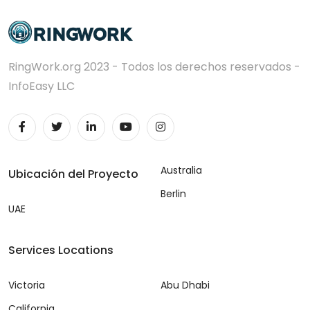
RingWork.org 2023 - Todos los derechos reservados -
InfoEasy LLC
Australia
Ubicación del Proyecto
Berlin
UAE
Services Locations
Victoria
Abu Dhabi
California