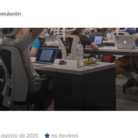
ostulación
 agosto de 2025
No Reviews