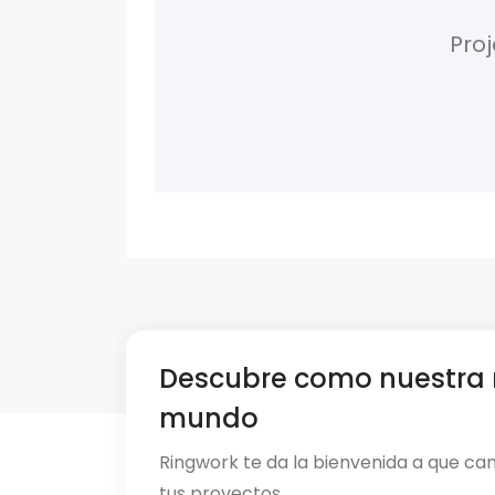
Proj
Descubre como nuestra 
mundo
Ringwork te da la bienvenida a que ca
tus proyectos