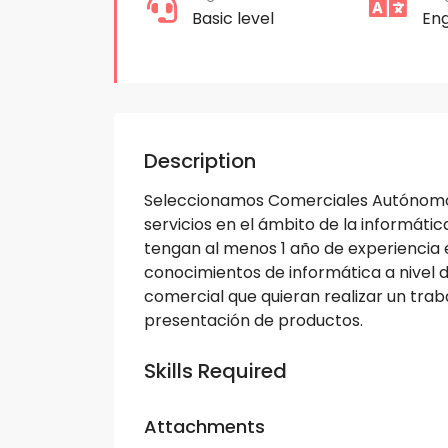
Basic level
Eng
Description
Seleccionamos Comerciales Autónomos 
servicios en el ámbito de la informáti
tengan al menos 1 año de experiencia 
conocimientos de informática a nivel de
comercial que quieran realizar un tra
presentación de productos.
Skills Required
Attachments