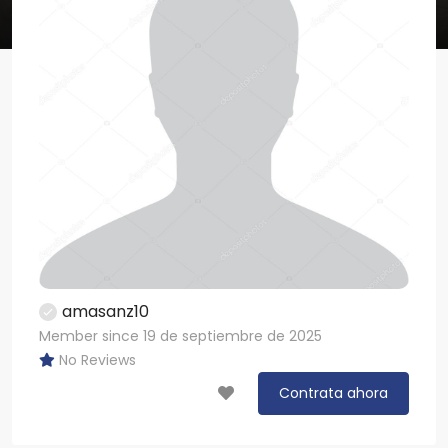
amasanz10
Member since 19 de septiembre de 2025
No Reviews
Contrata ahora