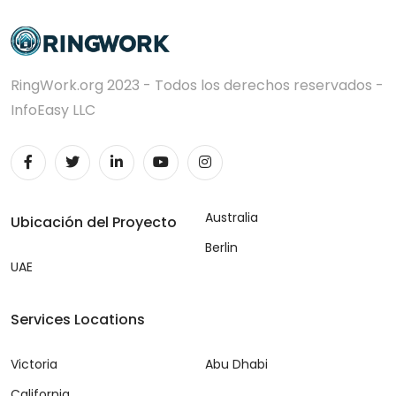
RingWork.org 2023 - Todos los derechos reservados -
InfoEasy LLC
Australia
Ubicación del Proyecto
Berlin
UAE
Services Locations
Victoria
Abu Dhabi
California