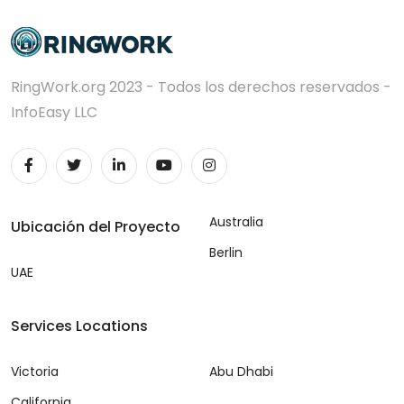
RingWork.org 2023 - Todos los derechos reservados -
InfoEasy LLC
Australia
Ubicación del Proyecto
Berlin
UAE
Services Locations
Victoria
Abu Dhabi
California