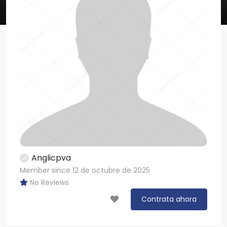
Anglicpva
Member since 12 de octubre de 2025
No Reviews
Contrata ahora