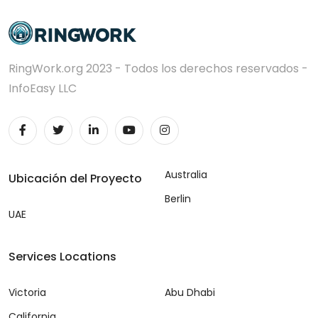
RingWork.org 2023 - Todos los derechos reservados -
InfoEasy LLC
Australia
Ubicación del Proyecto
Berlin
UAE
Services Locations
Victoria
Abu Dhabi
California