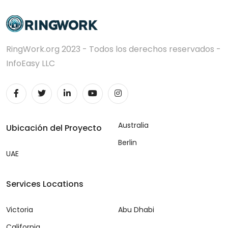
RingWork.org 2023 - Todos los derechos reservados -
InfoEasy LLC
Australia
Ubicación del Proyecto
Berlin
UAE
Services Locations
Victoria
Abu Dhabi
California