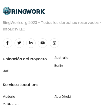
RingWork.org 2023 - Todos los derechos reservados -
InfoEasy LLC
Australia
Ubicación del Proyecto
Berlin
UAE
Services Locations
Victoria
Abu Dhabi
California