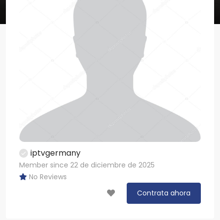
iptvgermany
Member since 22 de diciembre de 2025
No Reviews
Contrata ahora