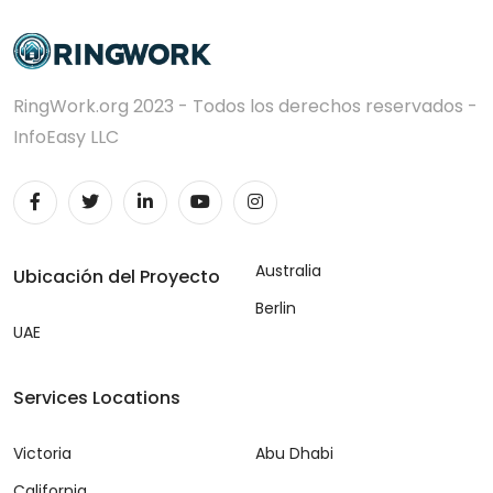
RingWork.org 2023 - Todos los derechos reservados -
InfoEasy LLC
Australia
Ubicación del Proyecto
Berlin
UAE
Services Locations
Victoria
Abu Dhabi
California