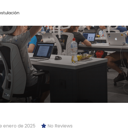
ostulación
e enero de 2025
No Reviews