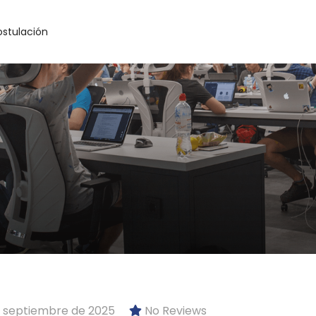
ostulación
 septiembre de 2025
No Reviews