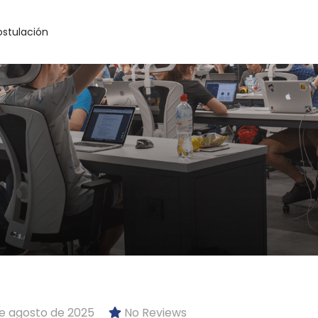
ostulación
e agosto de 2025
No Reviews